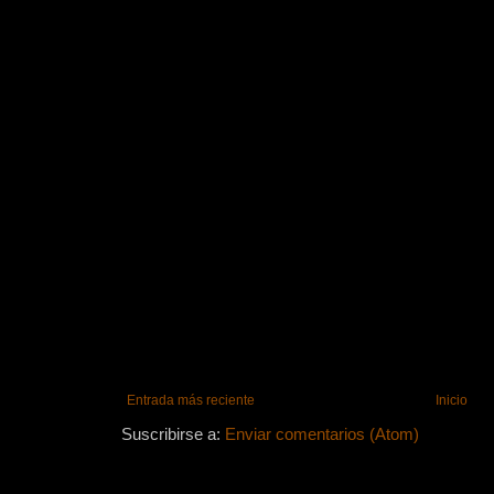
Entrada más reciente
Inicio
Suscribirse a:
Enviar comentarios (Atom)